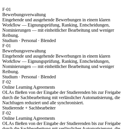
F·01
Bewerbungs
verwaltung
Eingehende und ausgehende Bewerbungen in einem klaren
Workflow — Eignungsprüfung, Ranking, Entscheidungen,
Nominierungen — mit einheitlicher Bearbeitung und weniger
Reibung.
Studium · Personal · Blended
F·01
Bewerbungs
verwaltung
Eingehende und ausgehende Bewerbungen in einem klaren
Workflow — Eignungsprüfung, Ranking, Entscheidungen,
Nominierungen — mit einheitlicher Bearbeitung und weniger
Reibung.
Studium · Personal · Blended
F·02
Online
Learning Agreements
OLAs fließen von der Eingabe der Studierenden bis zur Freigabe
durch die Sachbearbeitung mit verlässlicher Automatisierung, die
Nachfragen reduziert und alle synchronisiert.
Studierende + Sachbearbeiter
F·02
Online
Learning Agreements
OLAs fließen von der Eingabe der Studierenden bis zur Freigabe
durch die Sachbearbeitung mit verlässlicher Automatisierung, die