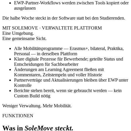
EWP-Partner-Workflows werden zwischen Tools kopiert oder
ausgelassen
Die halbe Woche steckt in der Software statt bei den Studierenden.
MIT SOLEMOVE · VERWALTETE PLATTFORM
Eine Umgebung.
Eine gemeinsame Sicht.
Alle Mobilitätsprogramme — Erasmus+, bilateral, Praktika,
Personal — in derselben Plattform
Klare digitale Prozesse für Bewerbende; geteilte Status und
Entscheidungen für Sachbearbeiter
Änderungen am Learning Agreement fließen mit
Kommentaren, Zeitstempeln und voller Historie
Partnerverträge und Aktualisierungen bleiben über EWP unter
Kontrolle
Berichte stehen bereit, wenn sie gebraucht werden — kein
Custom Build nötig
Weniger Verwaltung. Mehr Mobilität.
FUNKTIONEN
Was in
SoleMove steckt.