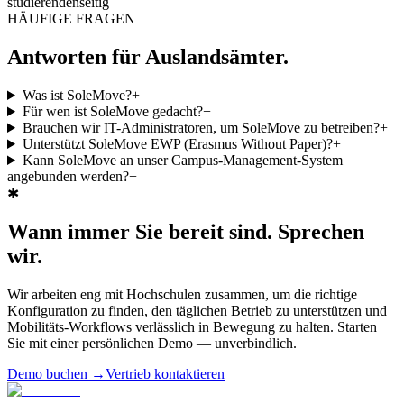
studierendenseitig
HÄUFIGE FRAGEN
Antworten für Auslandsämter.
Was ist SoleMove?
+
Für wen ist SoleMove gedacht?
+
Brauchen wir IT-Administratoren, um SoleMove zu betreiben?
+
Unterstützt SoleMove EWP (Erasmus Without Paper)?
+
Kann SoleMove an unser Campus-Management-System
angebunden werden?
+
✱
Wann immer Sie bereit sind.
Sprechen
wir.
Wir arbeiten eng mit Hochschulen zusammen, um die richtige
Konfiguration zu finden, den täglichen Betrieb zu unterstützen und
Mobilitäts-Workflows verlässlich in Bewegung zu halten. Starten
Sie mit einer persönlichen Demo — unverbindlich.
Demo buchen
→
Vertrieb kontaktieren