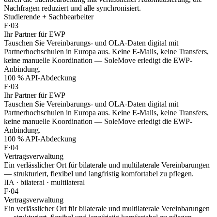
Nachfragen reduziert und alle synchronisiert.
Studierende + Sachbearbeiter
F·03
Ihr Partner für
EWP
Tauschen Sie Vereinbarungs- und OLA-Daten digital mit
Partnerhochschulen in Europa aus. Keine E-Mails, keine Transfers,
keine manuelle Koordination — SoleMove erledigt die EWP-
Anbindung.
100 % API-Abdeckung
F·03
Ihr Partner für
EWP
Tauschen Sie Vereinbarungs- und OLA-Daten digital mit
Partnerhochschulen in Europa aus. Keine E-Mails, keine Transfers,
keine manuelle Koordination — SoleMove erledigt die EWP-
Anbindung.
100 % API-Abdeckung
F·04
Vertrags
verwaltung
Ein verlässlicher Ort für bilaterale und multilaterale Vereinbarungen
— strukturiert, flexibel und langfristig komfortabel zu pflegen.
IIA · bilateral · multilateral
F·04
Vertrags
verwaltung
Ein verlässlicher Ort für bilaterale und multilaterale Vereinbarungen