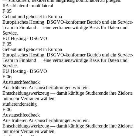
— strukturiert, flexibel und langfristig komfortabel zu pflegen.
IIA · bilateral · multilateral
F·05
Gebaut und gehostet
in Europa
Europäisches Hosting, DSGVO-konformer Betrieb und ein Service-
Team in Finnland — eine vertrauenswürdige Basis für Daten und
Service.
EU-Hosting · DSGVO
F·05
Gebaut und gehostet
in Europa
Europäisches Hosting, DSGVO-konformer Betrieb und ein Service-
Team in Finnland — eine vertrauenswürdige Basis für Daten und
Service.
EU-Hosting · DSGVO
F·06
Austausch
feedback
Aus früheren Austauscherfahrungen wird ein
Entscheidungswerkzeug — damit künftige Studierende ihre Zielorte
mit mehr Vertrauen wählen.
studierendenseitig
F·06
Austausch
feedback
Aus früheren Austauscherfahrungen wird ein
Entscheidungswerkzeug — damit künftige Studierende ihre Zielorte
mit mehr Vertrauen wählen.